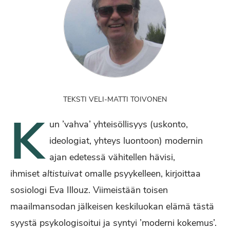
TEKSTI VELI-MATTI TOIVONEN
K
un ’vahva’ yhteisöllisyys (uskonto,
ideologiat, yhteys luontoon) modernin
ajan edetessä vähitellen hävisi,
ihmiset
altistuivat
omalle psyykelleen, kirjoittaa
sosiologi Eva Illouz. Viimeistään toisen
maailmansodan jälkeisen keskiluokan elämä tästä
syystä psykologisoitui ja syntyi ’moderni kokemus’.