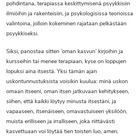
pohdintana, terapiassa keskittymisenä psyykkisiin
ilmiöihin ja rakenteisiin, ja psykologisissa teorioissa
valintoina, jolloin kokeminen rajataan pelkästään
psyykkiseksi.
Siksi, panostaa sitten ’oman kasvun’ kirjoihin ja
kursseihin tai menee terapiaan, kyse on loppujen
lopuksi aina itsestä. Yksi tämän ajan
uskontunnustuksista voisikin kuulua: minä uskon
omaan itseeni, oman itsen jatkuvaan kehitykseen,
siihen, että kaikki löytyy minusta itsestäni, ja
vapaaseen, itsenäiseen, omavastuiseen yksilöön,
muista erilliseen ja irralliseen, joka riittävästi
kasvettuaan voi löytää tien toisten luo, amen.