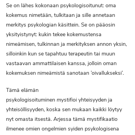
Se on lähes kokonaan psykologisoitunut: oma
kokemus nimetään, tulkitaan ja sille annetaan
merkitys psykologian käsittein. Se on pääosin
yksityistynyt: kukin tekee kokemustensa
nimeämisen, tulkinnan ja merkityksen annon yksin,
silloinkin kun se tapahtuu terapeutin tai muun
vastaavan ammattilaisen kanssa, jolloin oman
kokemuksen nimeämistä sanotaan ’oivallukseksi’.
Tämä elämän
psykologisoituminen
mystifioi
yhteisyyden ja
yhteisöllisyyden, koska sen mukaan kaikki löytyy
nyt omasta itsestä. Arjessa tämä mystifikaatio
ilmenee omien ongelmien syiden psykologisena