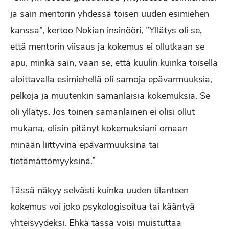
ja sain mentorin yhdessä toisen uuden esimiehen
kanssa”, kertoo Nokian insinööri, ”Yllätys oli se,
että mentorin viisaus ja kokemus ei ollutkaan se
apu, minkä sain, vaan se, että kuulin kuinka toisella
aloittavalla esimiehellä oli samoja epävarmuuksia,
pelkoja ja muutenkin samanlaisia kokemuksia. Se
oli yllätys. Jos toinen samanlainen ei olisi ollut
mukana, olisin pitänyt kokemuksiani omaan
minään liittyvinä epävarmuuksina tai
tietämättömyyksinä.”
Tässä näkyy selvästi kuinka uuden tilanteen
kokemus voi joko psykologisoitua tai kääntyä
yhteisyydeksi. Ehkä tässä voisi muistuttaa