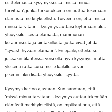
esittelemässä kysymyksessä ’missä minua
tarvitaan’, jonka tarkoituksena on auttaa tekemään
elämästä merkityksellistä. Toiveena on, että ’missä
minua tarvitaan’ -kysymys auttaisi löytämään ulos
yltiöyksilöllisestä elämästä, mammonan
keräämisestä ja pintakiillosta, jotka eivät johda
”syvästi hyvään elämään”. En epäile, etteikö se
joissakin tilanteissa voisi olla hyvä kysymys, mutta
yleisenä ratkaisuna meille kaikille se voi
pikemminkin lisätä yltiöyksilöllisyyttä.
Kysymys kertoo ajastaan. Kun sanotaan, että
’missä minua tarvitaan’ -kysymys auttaa tekemään
elämästä merkityksellistä, on implikaationa, että