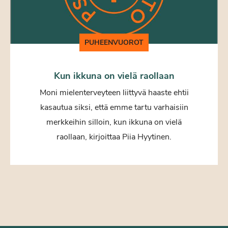
PUHEENVUOROT
Kun ikkuna on vielä raollaan
Moni mielenterveyteen liittyvä haaste ehtii
kasautua siksi, että emme tartu varhaisiin
merkkeihin silloin, kun ikkuna on vielä
raollaan, kirjoittaa Piia Hyytinen.