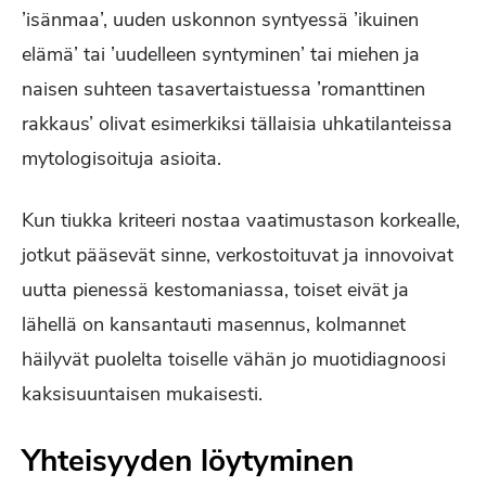
’isänmaa’, uuden uskonnon syntyessä ’ikuinen
elämä’ tai ’uudelleen syntyminen’ tai miehen ja
naisen suhteen tasavertaistuessa ’romanttinen
rakkaus’ olivat esimerkiksi tällaisia uhkatilanteissa
mytologisoituja asioita.
Kun tiukka kriteeri nostaa vaatimustason korkealle,
jotkut pääsevät sinne, verkostoituvat ja innovoivat
uutta pienessä kestomaniassa, toiset eivät ja
lähellä on kansantauti masennus, kolmannet
häilyvät puolelta toiselle vähän jo muotidiagnoosi
kaksisuuntaisen mukaisesti.
Yhteisyyden löytyminen