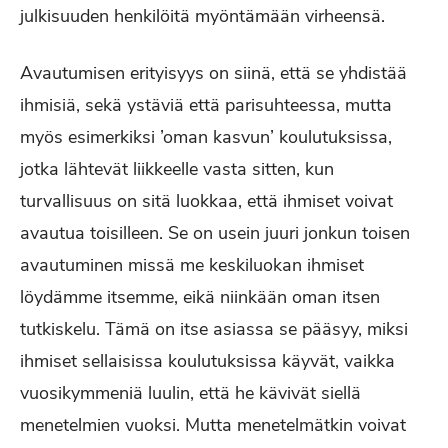
julkisuuden henkilöitä myöntämään virheensä.
Avautumisen erityisyys on siinä, että se yhdistää
ihmisiä, sekä ystäviä että parisuhteessa, mutta
myös esimerkiksi ’oman kasvun’ koulutuksissa,
jotka lähtevät liikkeelle vasta sitten, kun
turvallisuus on sitä luokkaa, että ihmiset voivat
avautua toisilleen. Se on usein juuri jonkun toisen
avautuminen missä me keskiluokan ihmiset
löydämme itsemme, eikä niinkään oman itsen
tutkiskelu. Tämä on itse asiassa se pääsyy, miksi
ihmiset sellaisissa koulutuksissa käyvät, vaikka
vuosikymmeniä luulin, että he kävivät siellä
menetelmien vuoksi. Mutta menetelmätkin voivat