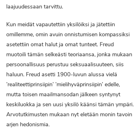
laajuudessaan tarvittu.
Kun meidät vapautettiin yksilöiksi ja jätettiin
omillemme, omin avuin onnistumisen kompassiksi
asetettiin omat halut ja omat tunteet. Freud
muotoili tämän selkeästi teoriaansa, jonka mukaan
persoonallisuus perustuu seksuaalisuuteen, siis
haluun. Freud asetti 1900-luvun alussa vielä
’realiteettiprinsiipin’ ’mielihyväprinsiipin’ edelle,
mutta toisen maailmansodan jälkeen syntynyt
keskiluokka ja sen uusi yksilö käänsi tämän ympäri.
Arvotutkimusten mukaan nyt eletään monin tavoin
arjen hedonismia.