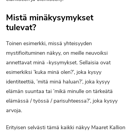
Mistä minäkysymykset
tulevat?
Toinen esimerkki, missä yhteisyyden
mystifioituminen näkyy, on meille neuvoiksi
annettavat minä -kysymykset. Sellaisia ovat
esimerkiksi ’kuka minä olen?’, joka kysyy
identiteettiä, ’mitä minä haluan?’, joka kysyy
elämän suuntaa tai ’mikä minulle on tärkeätä
elämässä / työssä / parisuhteessa?’, joka kysyy
arvoja.
Erityisen selvästi tämä kaikki näkyy Maaret Kallion