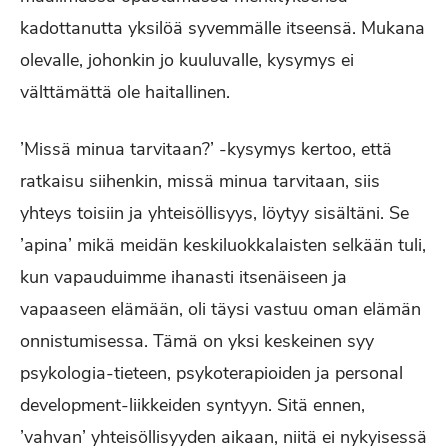
kadottanutta yksilöä syvemmälle itseensä. Mukana
olevalle, johonkin jo kuuluvalle, kysymys ei
välttämättä ole haitallinen.
’Missä minua tarvitaan?’ -kysymys kertoo, että
ratkaisu siihenkin, missä minua tarvitaan, siis
yhteys toisiin ja yhteisöllisyys, löytyy sisältäni. Se
’apina’ mikä meidän keskiluokkalaisten selkään tuli,
kun vapauduimme ihanasti itsenäiseen ja
vapaaseen elämään, oli täysi vastuu oman elämän
onnistumisessa. Tämä on yksi keskeinen syy
psykologia-tieteen, psykoterapioiden ja personal
development-liikkeiden syntyyn. Sitä ennen,
’vahvan’ yhteisöllisyyden aikaan, niitä ei nykyisessä