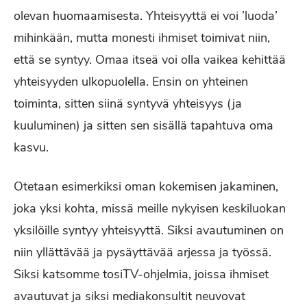
olevan huomaamisesta. Yhteisyyttä ei voi ’luoda’
mihinkään, mutta monesti ihmiset toimivat niin,
että se syntyy. Omaa itseä voi olla vaikea kehittää
yhteisyyden ulkopuolella. Ensin on yhteinen
toiminta, sitten siinä syntyvä yhteisyys (ja
kuuluminen) ja sitten sen sisällä tapahtuva oma
kasvu.
Otetaan esimerkiksi oman kokemisen jakaminen,
joka yksi kohta, missä meille nykyisen keskiluokan
yksilöille syntyy yhteisyyttä. Siksi avautuminen on
niin yllättävää ja pysäyttävää arjessa ja työssä.
Siksi katsomme tosiTV-ohjelmia, joissa ihmiset
avautuvat ja siksi mediakonsultit neuvovat