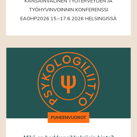
KANSAINVÄLINEN TYÖTERVEYDEN JA
TYÖHYVINVOINNIN KONFERENSSI
EAOHP2026 15.–17.6.2026 HELSINGISSÄ
PUHEENVUOROT