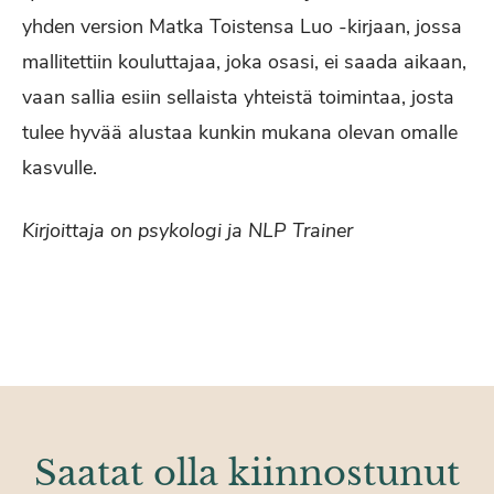
yhden version Matka Toistensa Luo -kirjaan, jossa
mallitettiin kouluttajaa, joka osasi, ei saada aikaan,
vaan sallia esiin sellaista yhteistä toimintaa, josta
tulee hyvää alustaa kunkin mukana olevan omalle
kasvulle.
Kirjoittaja on psykologi ja NLP Trainer
Saatat olla kiinnostunut