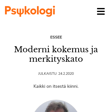
Siirry sisältöön
ESSEE
Moderni kokemus ja
merkityskato
JULKAISTU:
24.2.2020
Kaikki on itsestä kiinni.