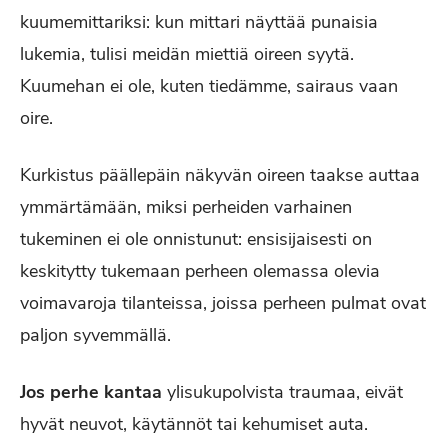
kuumemittariksi: kun mittari näyttää punaisia
lukemia, tulisi meidän miettiä oireen syytä.
Kuumehan ei ole, kuten tiedämme, sairaus vaan
oire.
Kurkistus päällepäin näkyvän oireen taakse auttaa
ymmärtämään, miksi perheiden varhainen
tukeminen ei ole onnistunut: ensisijaisesti on
keskitytty tukemaan perheen olemassa olevia
voimavaroja tilanteissa, joissa perheen pulmat ovat
paljon syvemmällä.
Jos perhe kantaa
ylisukupolvista traumaa, eivät
hyvät neuvot, käytännöt tai kehumiset auta.