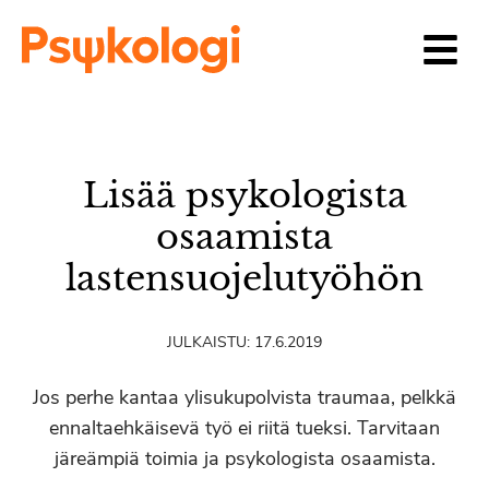
Siirry sisältöön
Lisää psykologista
osaamista
lastensuojelutyöhön
JULKAISTU:
17.6.2019
Jos perhe kantaa ylisukupolvista traumaa, pelkkä
ennaltaehkäisevä työ ei riitä tueksi. Tarvitaan
järeämpiä toimia ja psykologista osaamista.