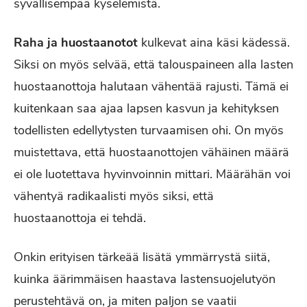
syvällisempää kyselemistä.
Raha ja huostaanotot
kulkevat aina käsi kädessä.
Siksi on myös selvää, että talouspaineen alla lasten
huostaanottoja halutaan vähentää rajusti. Tämä ei
kuitenkaan saa ajaa lapsen kasvun ja kehityksen
todellisten edellytysten turvaamisen ohi. On myös
muistettava, että huostaanottojen vähäinen määrä
ei ole luotettava hyvinvoinnin mittari. Määrähän voi
vähentyä radikaalisti myös siksi, että
huostaanottoja ei tehdä.
Onkin erityisen tärkeää lisätä ymmärrystä siitä,
kuinka äärimmäisen haastava lastensuojelutyön
perustehtävä on, ja miten paljon se vaatii