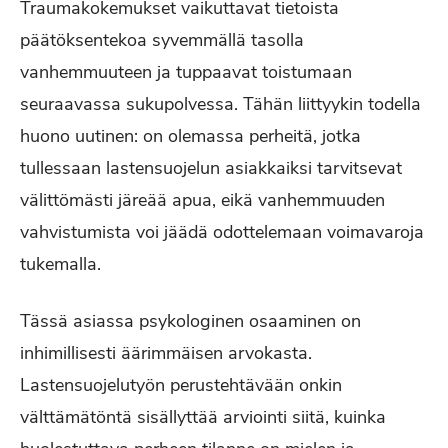
Traumakokemukset vaikuttavat tietoista
päätöksentekoa syvemmällä tasolla
vanhemmuuteen ja tuppaavat toistumaan
seuraavassa sukupolvessa. Tähän liittyykin todella
huono uutinen: on olemassa perheitä, jotka
tullessaan lastensuojelun asiakkaiksi tarvitsevat
välittömästi järeää apua, eikä vanhemmuuden
vahvistumista voi jäädä odottelemaan voimavaroja
tukemalla.
Tässä asiassa psykologinen osaaminen on
inhimillisesti äärimmäisen arvokasta.
Lastensuojelutyön perustehtävään onkin
välttämätöntä sisällyttää arviointi siitä, kuinka