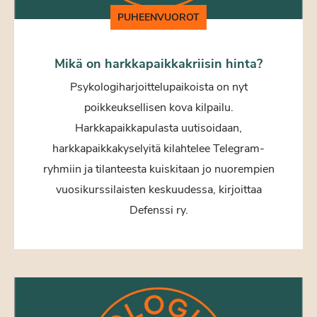
PUHEENVUOROT
Mikä on harkkapaikkakriisin hinta?
Psykologiharjoittelupaikoista on nyt
poikkeuksellisen kova kilpailu.
Harkkapaikkapulasta uutisoidaan,
harkkapaikkakyselyitä kilahtelee Telegram-
ryhmiin ja tilanteesta kuiskitaan jo nuorempien
vuosikurssilaisten keskuudessa, kirjoittaa
Defenssi ry.