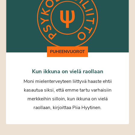
PUHEENVUOROT
Kun ikkuna on vielä raollaan
Moni mielenterveyteen liittyvä haaste ehtii
kasautua siksi, että emme tartu varhaisiin
merkkeihin silloin, kun ikkuna on vielä
raollaan, kirjoittaa Piia Hyytinen.