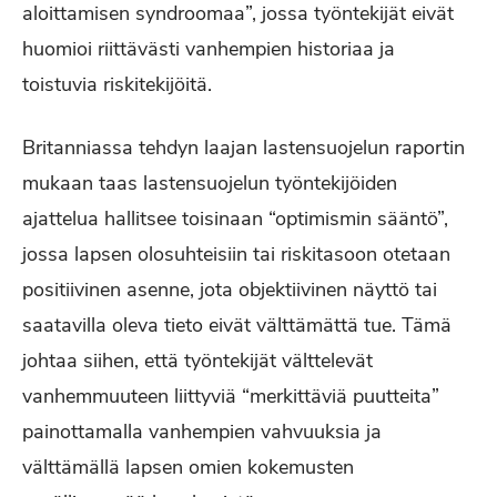
aloittamisen syndroomaa”, jossa työntekijät eivät
huomioi riittävästi vanhempien historiaa ja
toistuvia riskitekijöitä.
Britanniassa tehdyn laajan lastensuojelun raportin
mukaan taas lastensuojelun työntekijöiden
ajattelua hallitsee toisinaan “optimismin sääntö”,
jossa lapsen olosuhteisiin tai riskitasoon otetaan
positiivinen asenne, jota objektiivinen näyttö tai
saatavilla oleva tieto eivät välttämättä tue. Tämä
johtaa siihen, että työntekijät välttelevät
vanhemmuuteen liittyviä “merkittäviä puutteita”
painottamalla vanhempien vahvuuksia ja
välttämällä lapsen omien kokemusten