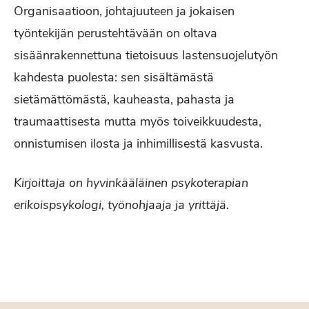
Organisaatioon, johtajuuteen ja jokaisen
työntekijän perustehtävään on oltava
sisäänrakennettuna tietoisuus lastensuojelutyön
kahdesta puolesta: sen sisältämästä
sietämättömästä, kauheasta, pahasta ja
traumaattisesta mutta myös toiveikkuudesta,
onnistumisen ilosta ja inhimillisestä kasvusta.
Kirjoittaja on hyvinkääläinen psykoterapian
erikoispsykologi, työnohjaaja ja yrittäjä.