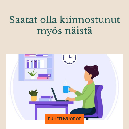
Saatat olla kiinnostunut
myös näistä
PUHEENVUOROT