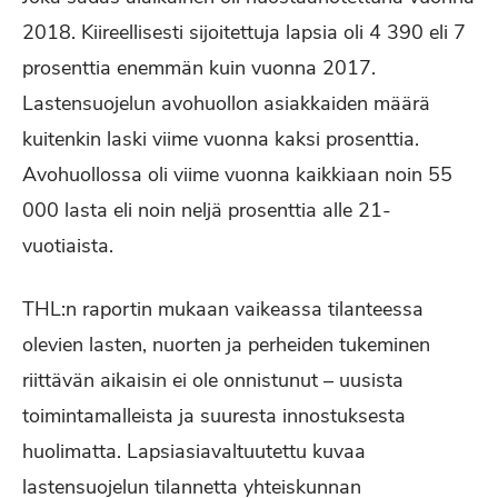
2018. Kiireellisesti sijoitettuja lapsia oli 4 390 eli 7
prosenttia enemmän kuin vuonna 2017.
Lastensuojelun avohuollon asiakkaiden määrä
kuitenkin laski viime vuonna kaksi prosenttia.
Avohuollossa oli viime vuonna kaikkiaan noin 55
000 lasta eli noin neljä prosenttia alle 21-
vuotiaista.
THL:n raportin mukaan vaikeassa tilanteessa
olevien lasten, nuorten ja perheiden tukeminen
riittävän aikaisin ei ole onnistunut – uusista
toimintamalleista ja suuresta innostuksesta
huolimatta. Lapsiasiavaltuutettu kuvaa
lastensuojelun tilannetta yhteiskunnan