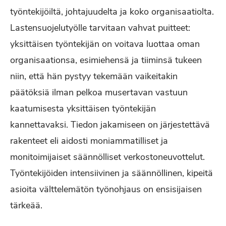
työntekijöiltä, johtajuudelta ja koko organisaatiolta.
Lastensuojelutyölle tarvitaan vahvat puitteet:
yksittäisen työntekijän on voitava luottaa oman
organisaationsa, esimiehensä ja tiiminsä tukeen
niin, että hän pystyy tekemään vaikeitakin
päätöksiä ilman pelkoa musertavan vastuun
kaatumisesta yksittäisen työntekijän
kannettavaksi. Tiedon jakamiseen on järjestettävä
rakenteet eli aidosti moniammatilliset ja
monitoimijaiset säännölliset verkostoneuvottelut.
Työntekijöiden intensiivinen ja säännöllinen, kipeitä
asioita välttelemätön työnohjaus on ensisijaisen
tärkeää.