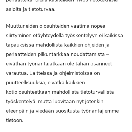
asioita ja tietoturvaa.
Muuttuneiden olosuhteiden vaatima nopea
siirtyminen etäyhteydellä työskentelyyn ei kaikissa
tapauksissa mahdollista kaikkien ohjeiden ja
periaatteiden pilkuntarkkaa noudattamista –
eiväthän työnantajatkaan ole tähän osanneet
varautua. Laitteissa ja ohjelmistoissa on
puutteellisuuksia, eivätkä kaikkien
kotiolosuhteetkaan mahdollista tietoturvallista
työskentelyä, mutta luovitaan nyt jotenkin
eteenpäin ja viedään suositusta työnantajiemme
tietoon.