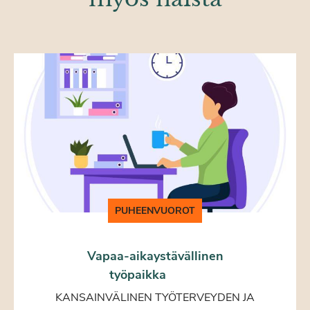
PUHEENVUOROT
Vapaa-aikaystävällinen
työpaikka
KANSAINVÄLINEN TYÖTERVEYDEN JA