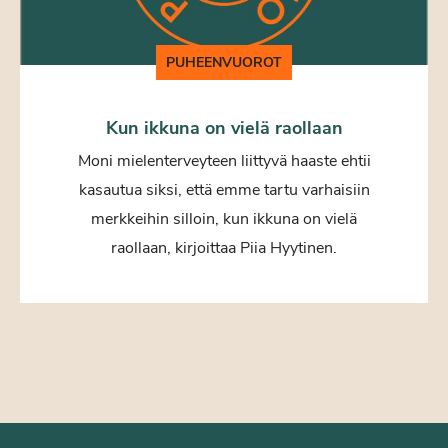
PUHEENVUOROT
Kun ikkuna on vielä raollaan
Moni mielenterveyteen liittyvä haaste ehtii
kasautua siksi, että emme tartu varhaisiin
merkkeihin silloin, kun ikkuna on vielä
raollaan, kirjoittaa Piia Hyytinen.