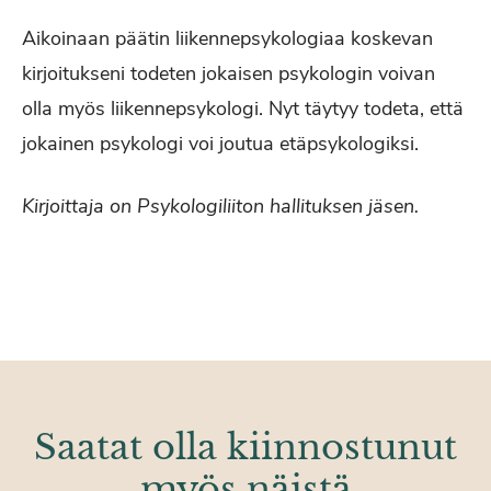
Aikoinaan päätin liikennepsykologiaa koskevan
kirjoitukseni todeten jokaisen psykologin voivan
olla myös liikennepsykologi. Nyt täytyy todeta, että
jokainen psykologi voi joutua etäpsykologiksi.
Kirjoittaja on Psykologiliiton hallituksen jäsen.
Saatat olla kiinnostunut
myös näistä