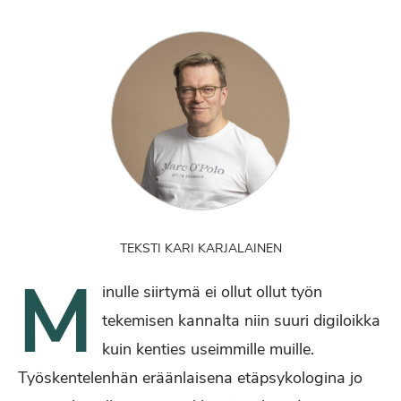
TEKSTI KARI KARJALAINEN
M
inulle siirtymä ei ollut ollut työn
tekemisen kannalta niin suuri digiloikka
kuin kenties useimmille muille.
Työskentelenhän eräänlaisena etäpsykologina jo