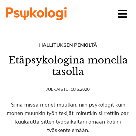
Siirry sisältöön
HALLITUKSEN PENKILTÄ
Etäpsykologina monella
tasolla
JULKAISTU:
18.5.2020
Siinä missä monet muutkin, niin psykologit kuin
monen muunkin työn tekijät, minutkin siirrettiin pari
kuukautta sitten työpaikaltani omaan kotiini
työskentelemään.