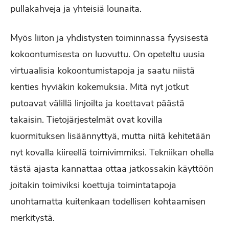
pullakahveja ja yhteisiä lounaita.
Myös liiton ja yhdistysten toiminnassa fyysisestä
kokoontumisesta on luovuttu. On opeteltu uusia
virtuaalisia kokoontumistapoja ja saatu niistä
kenties hyviäkin kokemuksia. Mitä nyt jotkut
putoavat välillä linjoilta ja koettavat päästä
takaisin. Tietojärjestelmät ovat kovilla
kuormituksen lisäännyttyä, mutta niitä kehitetään
nyt kovalla kiireellä toimivimmiksi. Tekniikan ohella
tästä ajasta kannattaa ottaa jatkossakin käyttöön
joitakin toimiviksi koettuja toimintatapoja
unohtamatta kuitenkaan todellisen kohtaamisen
merkitystä.