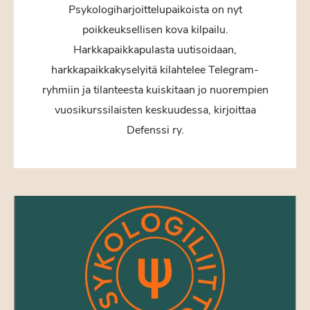
Psykologiharjoittelupaikoista on nyt
poikkeuksellisen kova kilpailu.
Harkkapaikkapulasta uutisoidaan,
harkkapaikkakyselyitä kilahtelee Telegram-
ryhmiin ja tilanteesta kuiskitaan jo nuorempien
vuosikurssilaisten keskuudessa, kirjoittaa
Defenssi ry.