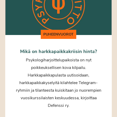
PUHEENVUOROT
Mikä on harkkapaikkakriisin hinta?
Psykologiharjoittelupaikoista on nyt
poikkeuksellisen kova kilpailu.
Harkkapaikkapulasta uutisoidaan,
harkkapaikkakyselyitä kilahtelee Telegram-
ryhmiin ja tilanteesta kuiskitaan jo nuorempien
vuosikurssilaisten keskuudessa, kirjoittaa
Defenssi ry.