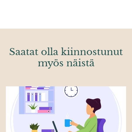
Saatat olla kiinnostunut
myös näistä