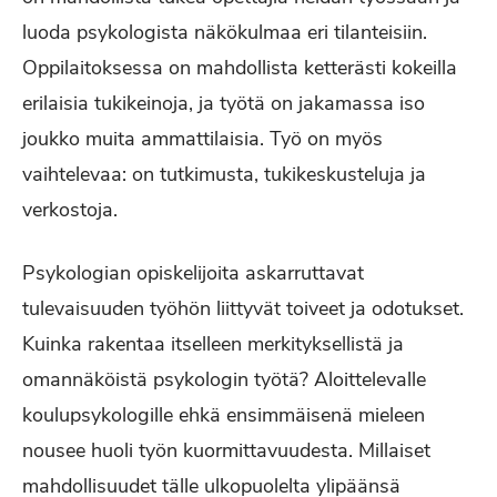
luoda psykologista näkökulmaa eri tilanteisiin.
Oppilaitoksessa on mahdollista ketterästi kokeilla
erilaisia tukikeinoja, ja työtä on jakamassa iso
joukko muita ammattilaisia. Työ on myös
vaihtelevaa: on tutkimusta, tukikeskusteluja ja
verkostoja.
Psykologian opiskelijoita askarruttavat
tulevaisuuden työhön liittyvät toiveet ja odotukset.
Kuinka rakentaa itselleen merkityksellistä ja
omannäköistä psykologin työtä? Aloittelevalle
koulupsykologille ehkä ensimmäisenä mieleen
nousee huoli työn kuormittavuudesta. Millaiset
mahdollisuudet tälle ulkopuolelta ylipäänsä