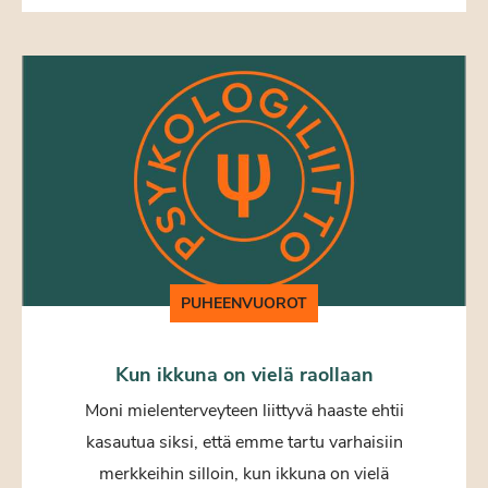
PUHEENVUOROT
Kun ikkuna on vielä raollaan
Moni mielenterveyteen liittyvä haaste ehtii
kasautua siksi, että emme tartu varhaisiin
merkkeihin silloin, kun ikkuna on vielä