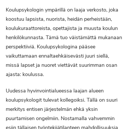
Koulupsykologin ympärillä on laaja verkosto, joka
koostuu lapsista, nuorista, heidän perheistään,
koulukuraattoreista, opettajista ja muusta koulun
henkilökunnasta. Tämä tuo väistämättä mukanaan
perspektiiviä. Koulupsykologina pääsee
vaikuttamaan ennaltaehkäisevästi juuri siellä,
missä lapset ja nuoret viettävät suurimman osan
ajasta: koulussa.
Uudessa hyvinvointialueessa laajan alueen
koulupsykologit tulevat kollegoiksi. Tällä on suuri
merkitys entisen järjestelmän ehkä yksin
puurtamisen ongelmiin. Nostamalla vahvemmin
esiin tällaisen työntekijätilanteen mahdollisuuksia