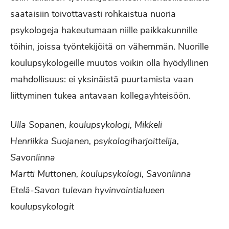
saataisiin toivottavasti rohkaistua nuoria
psykologeja hakeutumaan niille paikkakunnille
töihin, joissa työntekijöitä on vähemmän. Nuorille
koulupsykologeille muutos voikin olla hyödyllinen
mahdollisuus: ei yksinäistä puurtamista vaan
liittyminen tukea antavaan kollegayhteisöön.
Ulla Sopanen, koulupsykologi, Mikkeli
Henriikka Suojanen, psykologiharjoittelija,
Savonlinna
Martti Muttonen, koulupsykologi, Savonlinna
Etelä-Savon tulevan hyvinvointialueen
koulupsykologit