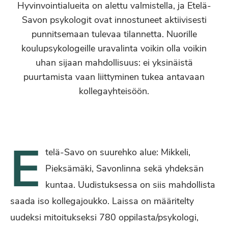
Hyvinvointialueita on alettu valmistella, ja Etelä-
Savon psykologit ovat innostuneet aktiivisesti
punnitsemaan tulevaa tilannetta. Nuorille
koulupsykologeille uravalinta voikin olla voikin
uhan sijaan mahdollisuus: ei yksinäistä
puurtamista vaan liittyminen tukea antavaan
kollegayhteisöön.
E
telä-Savo on suurehko alue: Mikkeli,
Pieksämäki, Savonlinna sekä yhdeksän
kuntaa. Uudistuksessa on siis mahdollista
saada iso kollegajoukko. Laissa on määritelty
uudeksi mitoitukseksi 780 oppilasta/psykologi,