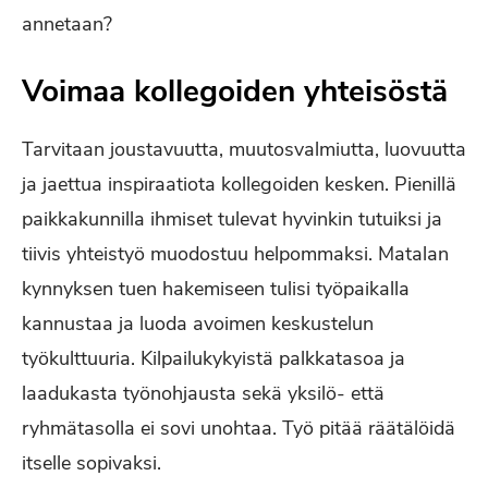
annetaan?
Voimaa kollegoiden yhteisöstä
Tarvitaan joustavuutta, muutosvalmiutta, luovuutta
ja jaettua inspiraatiota kollegoiden kesken. Pienillä
paikkakunnilla ihmiset tulevat hyvinkin tutuiksi ja
tiivis yhteistyö muodostuu helpommaksi. Matalan
kynnyksen tuen hakemiseen tulisi työpaikalla
kannustaa ja luoda avoimen keskustelun
työkulttuuria. Kilpailukykyistä palkkatasoa ja
laadukasta työnohjausta sekä yksilö- että
ryhmätasolla ei sovi unohtaa. Työ pitää räätälöidä
itselle sopivaksi.